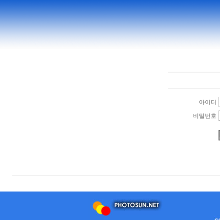
아이디
비밀번호