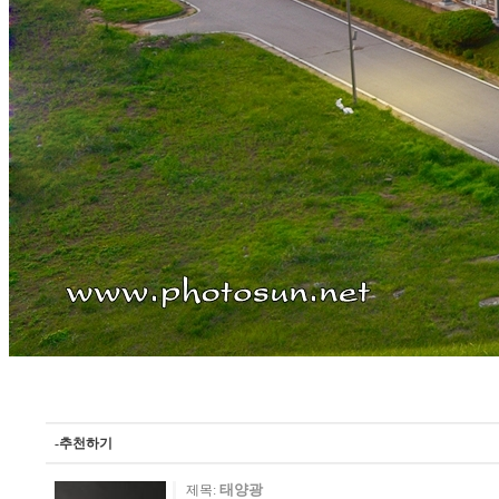
-추천하기
태양광
제목: