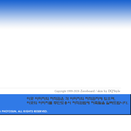
Zeroboard
/ skin by
DQ'Style
Copyright 1999-2026