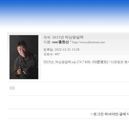
2023년 탁상용달력
제목:
이름:
sun/홍현선
*
http://www.photosun.net
등록일: 2022-12-31 13:28
조회수: 487
다운로드
2023년_탁상용달력.zip (74.7 KB) [
] / 다운받은 횟수
111
:: 로그인 하셔야만 글에 