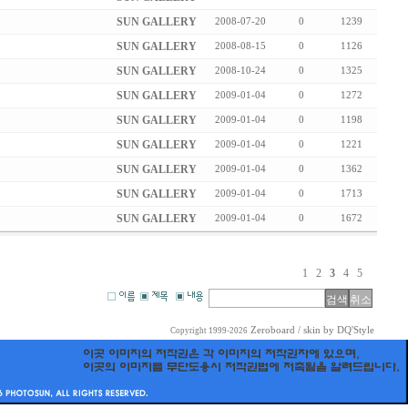
SUN GALLERY
2008-07-20
0
1239
SUN GALLERY
2008-08-15
0
1126
SUN GALLERY
2008-10-24
0
1325
SUN GALLERY
2009-01-04
0
1272
SUN GALLERY
2009-01-04
0
1198
SUN GALLERY
2009-01-04
0
1221
SUN GALLERY
2009-01-04
0
1362
SUN GALLERY
2009-01-04
0
1713
SUN GALLERY
2009-01-04
0
1672
1
2
3
4
5
Zeroboard
/ skin by
DQ'Style
Copyright 1999-2026