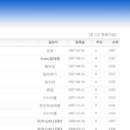
[로그인
회원가입]
글쓴이
등록일
추천
조회
포토
2007-02-02
0
1397
Acme/김대연
2007-06-11
0
1187
황유경
2007-08-03
0
1296
땅따먹기
2007-08-10
0
1247
베지타
2007-08-10
0
1259
춘원
2007-09-11
0
1282
이미지통
2007-10-01
0
1313
문안작성대행
2007-11-22
0
1141
이미지통
2007-12-03
0
1243
SUN GALLERY
2008-04-28
0
1397
SUN GALLERY
2008-05-15
0
1338