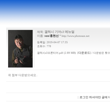
갤럭시 기어s3 메뉴얼
제목:
이름:
sun/홍현선
*
http://www.photosun.net
등록일: 2019-04-07 17:35
조회수: 778
다운로드
갤럭시s3프론티어.pdf (2.89 MB) [
] / 다운받은 횟수:
위 첨부 다운받으세요..
:: 로그인 하셔야만 글에 